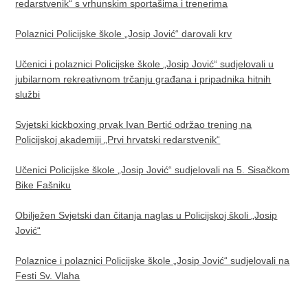
redarstvenik“ s vrhunskim sportašima i trenerima
Polaznici Policijske škole „Josip Jović“ darovali krv
Učenici i polaznici Policijske škole „Josip Jović“ sudjelovali u
jubilarnom rekreativnom trčanju građana i pripadnika hitnih
službi
Svjetski kickboxing prvak Ivan Bertić održao trening na
Policijskoj akademiji „Prvi hrvatski redarstvenik“
Učenici Policijske škole „Josip Jović“ sudjelovali na 5. Sisačkom
Bike Fašniku
Obilježen Svjetski dan čitanja naglas u Policijskoj školi „Josip
Jović“
Polaznice i polaznici Policijske škole „Josip Jović“ sudjelovali na
Festi Sv. Vlaha