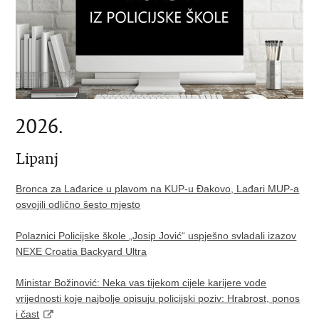
2026.
Lipanj
Bronca za Lađarice u plavom na KUP-u Đakovo, Lađari MUP-a
osvojili odlično šesto mjesto
Polaznici Policijske škole „Josip Jović“ uspješno svladali izazov
NEXE Croatia Backyard Ultra
Ministar Božinović: Neka vas tijekom cijele karijere vode
vrijednosti koje najbolje opisuju policijski poziv: Hrabrost, ponos
i čast