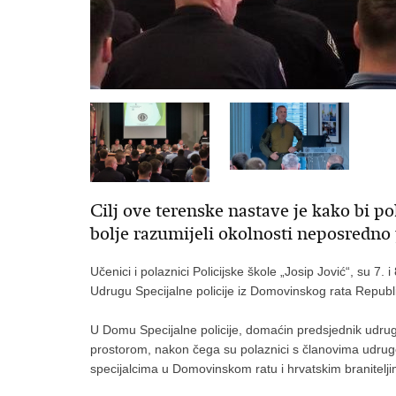
Cilj ove terenske nastave je kako bi pol
bolje razumijeli okolnosti neposredno
Učenici i polaznici Policijske škole „Josip Jović“, su 7. i
Udrugu Specijalne policije iz Domovinskog rata Republ
U Domu Specijalne policije, domaćin predsjednik udrug
prostorom, nakon čega su polaznici s članovima udruge 
specijalcima u Domovinskom ratu i hrvatskim branitelji