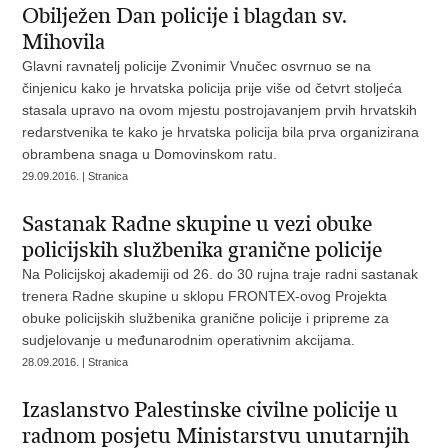
Obilježen Dan policije i blagdan sv.
Mihovila
Glavni ravnatelj policije Zvonimir Vnučec osvrnuo se na
činjenicu kako je hrvatska policija prije više od četvrt stoljeća
stasala upravo na ovom mjestu postrojavanjem prvih hrvatskih
redarstvenika te kako je hrvatska policija bila prva organizirana
obrambena snaga u Domovinskom ratu.
29.09.2016. | Stranica
Sastanak Radne skupine u vezi obuke
policijskih službenika granične policije
Na Policijskoj akademiji od 26. do 30 rujna traje radni sastanak
trenera Radne skupine u sklopu FRONTEX-ovog Projekta
obuke policijskih službenika granične policije i pripreme za
sudjelovanje u međunarodnim operativnim akcijama.
28.09.2016. | Stranica
Izaslanstvo Palestinske civilne policije u
radnom posjetu Ministarstvu unutarnjih