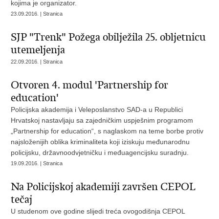
kojima je organizator.
23.09.2016. | Stranica
SJP "Trenk" Požega obilježila 25. obljetnicu
utemeljenja
22.09.2016. | Stranica
Otvoren 4. modul 'Partnership for
education'
Policijska akademija i Veleposlanstvo SAD-a u Republici
Hrvatskoj nastavljaju sa zajedničkim uspješnim programom
„Partnership for education“, s naglaskom na teme borbe protiv
najsloženijih oblika kriminaliteta koji iziskuju međunarodnu
policijsku, državnoodvjetničku i međuagencijsku suradnju.
19.09.2016. | Stranica
Na Policijskoj akademiji završen CEPOL
tečaj
U studenom ove godine slijedi treća ovogodišnja CEPOL