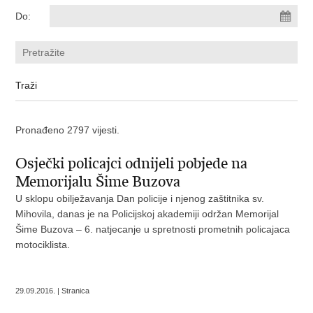
Do:
Pronađeno 2797 vijesti.
Osječki policajci odnijeli pobjede na
Memorijalu Šime Buzova
U sklopu obilježavanja Dan policije i njenog zaštitnika sv.
Mihovila, danas je na Policijskoj akademiji održan Memorijal
Šime Buzova – 6. natjecanje u spretnosti prometnih policajaca
motociklista.
29.09.2016. | Stranica