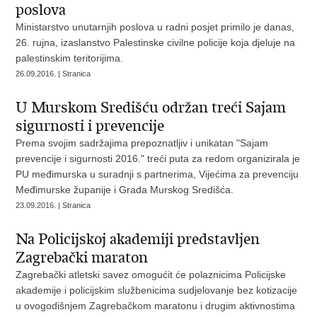
poslova
Ministarstvo unutarnjih poslova u radni posjet primilo je danas,
26. rujna, izaslanstvo Palestinske civilne policije koja djeluje na
palestinskim teritorijima.
26.09.2016. | Stranica
U Murskom Središću održan treći Sajam
sigurnosti i prevencije
Prema svojim sadržajima prepoznatljiv i unikatan "Sajam
prevencije i sigurnosti 2016." treći puta za redom organizirala je
PU međimurska u suradnji s partnerima, Vijećima za prevenciju
Međimurske županije i Grada Murskog Središća.
23.09.2016. | Stranica
Na Policijskoj akademiji predstavljen
Zagrebački maraton
Zagrebački atletski savez omogućit će polaznicima Policijske
akademije i policijskim službenicima sudjelovanje bez kotizacije
u ovogodišnjem Zagrebačkom maratonu i drugim aktivnostima