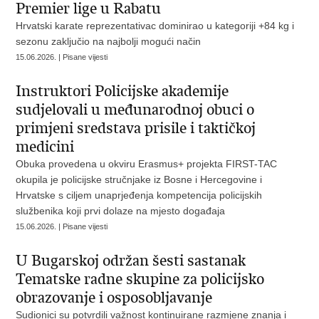
Premier lige u Rabatu
Hrvatski karate reprezentativac dominirao u kategoriji +84 kg i
sezonu zaključio na najbolji mogući način
15.06.2026. | Pisane vijesti
Instruktori Policijske akademije
sudjelovali u međunarodnoj obuci o
primjeni sredstava prisile i taktičkoj
medicini
Obuka provedena u okviru Erasmus+ projekta FIRST-TAC
okupila je policijske stručnjake iz Bosne i Hercegovine i
Hrvatske s ciljem unaprjeđenja kompetencija policijskih
službenika koji prvi dolaze na mjesto događaja
15.06.2026. | Pisane vijesti
U Bugarskoj održan šesti sastanak
Tematske radne skupine za policijsko
obrazovanje i osposobljavanje
Sudionici su potvrdili važnost kontinuirane razmjene znanja i