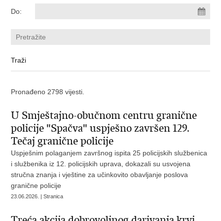
Do:
Pronađeno 2798 vijesti.
U Smještajno-obučnom centru granične
policije "Spačva" uspješno završen 129.
Tečaj granične policije
Uspješnim polaganjem završnog ispita 25 policijskih službenica
i službenika iz 12. policijskih uprava, dokazali su usvojena
stručna znanja i vještine za učinkovito obavljanje poslova
granične policije
23.06.2026. | Stranica
Treća akcija dobrovoljnog darivanja krvi