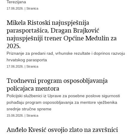
Terezijana
17.06.2026. | Stranica
Mikela Ristoski najuspješnija
parasportašica, Dragan Brajković
najuspješniji trener Općine Medulin za
2025.
Priznanje za predani rad, vrhunske rezultate i doprinos razvoju
hrvatskog parasporta
17.06.2026. | Stranica
Trodnevni program osposobljavanja
policajaca mentora
Policijski službenici iz Uprave za posebne poslove sigurnosti
pohađaju program osposobljavanja za mentore vježbenika
srednje stručne spreme
15.06.2026. | Stranica
Anđelo Kvesić osvojio zlato na završnici