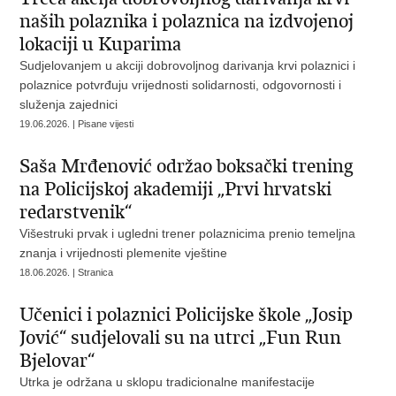
naših polaznika i polaznica na izdvojenoj
lokaciji u Kuparima
Sudjelovanjem u akciji dobrovoljnog darivanja krvi polaznici i
polaznice potvrđuju vrijednosti solidarnosti, odgovornosti i
služenja zajednici
19.06.2026. | Pisane vijesti
Saša Mrđenović održao boksački trening
na Policijskoj akademiji „Prvi hrvatski
redarstvenik“
Višestruki prvak i ugledni trener polaznicima prenio temeljna
znanja i vrijednosti plemenite vještine
18.06.2026. | Stranica
Učenici i polaznici Policijske škole „Josip
Jović“ sudjelovali su na utrci „Fun Run
Bjelovar“
Utrka je održana u sklopu tradicionalne manifestacije