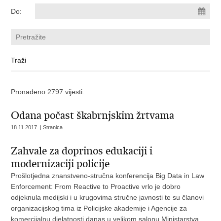
Do:
Pronađeno 2797 vijesti.
Odana počast škabrnjskim žrtvama
18.11.2017. | Stranica
Zahvale za doprinos edukaciji i
modernizaciji policije
Prošlotjedna znanstveno-stručna konferencija Big Data in Law
Enforcement: From Reactive to Proactive vrlo je dobro
odjeknula medijski i u krugovima stručne javnosti te su članovi
organizacijskog tima iz Policijske akademije i Agencije za
komercijalnu djelatnosti danas u velikom salonu Ministarstva