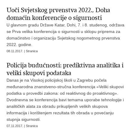
Uoči Svjetskog prvenstva 2022., Doha
domaćin konferencije o sigurnosti
U glavnom gradu Države Katar, Dohi, 7. i 8. studenog, održava
se Prva velika konferencija o sigurnosti u sklopu priprema za
domaćinstvo i organizaciju Svjetskog nogometnog prvenstva
2022. godine.
08.11.2017. | Stranica
Policija budućnosti: prediktivna analitika i
veliki skupovi podataka
Danas je na Visokoj policijskoj školi u Zagrebu počela
međunarodna znanstveno-stručna konferencija «Veliki skupovi
podatka u provedbi zakona: od reaktivnog do proaktivnog».
Dvodnevna se konferencija bavi temama uporabe tehnologije i
analitičkih alata za obradu prikupljenih velikih skupova
informacija i korištenjem rezultata tih obrada u povećanju
stupnja sigurnosti.
07.11.2017. | Stranica