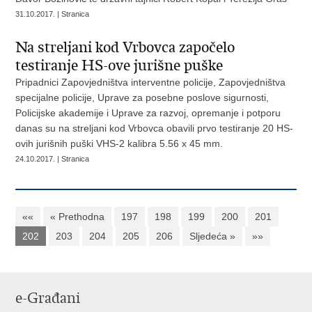
31.10.2017. | Stranica
Na streljani kod Vrbovca započelo
testiranje HS-ove jurišne puške
Pripadnici Zapovjedništva interventne policije, Zapovjedništva
specijalne policije, Uprave za posebne poslove sigurnosti,
Policijske akademije i Uprave za razvoj, opremanje i potporu
danas su na streljani kod Vrbovca obavili prvo testiranje 20 HS-
ovih jurišnih puški VHS-2 kalibra 5.56 x 45 mm.
24.10.2017. | Stranica
««
« Prethodna
197
198
199
200
201
202
203
204
205
206
Sljedeća »
»»
e-Građani