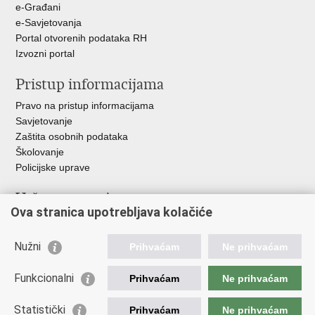
e-Građani
e-Savjetovanja
Portal otvorenih podataka RH
Izvozni portal
Pristup informacijama
Pravo na pristup informacijama
Savjetovanje
Zaštita osobnih podataka
Školovanje
Policijske uprave
Važne poveznice
Ova stranica upotrebljava kolačiće
Ministarstvo unutarnjih poslova
Ravnateljstvo policije
Nužni
Prihvaćam
Ne prihvaćam
Muzej policije
Centar za policijska istraživanja
Funkcionalni
Prihvaćam
Ne prihvaćam
Centar za mentalno zdravlje
Zaklada policijske solidarnosti
Statistički
Prihvaćam
Ne prihvaćam
Centar za forenzična ispitivanja, istraživanja i vještačenja "Ivan