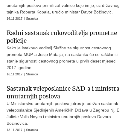
unutarnjih poslova primili zahvalnice koje im je, uz državnog
tajnika Roberta Kopala, uručio ministar Davor Božinović.
16.11.2017. | Stranica
Radni sastanak rukovoditelja prometne
policije
Kako je istaknuo voditelj Službe za sigurnost cestovnog
prometa MUP-a Josip Mataija, na sastanku će se raščlaniti
stanje sigurnosti cestovnog prometa u prvih deset mjeseci
2017. godine
16.11.2017. | Stranica
Sastanak veleposlanice SAD-a i ministra
unutarnjih poslova
U Ministarstvu unutarnjih poslova jutros je održan sastanak
veleposlanice Sjedinjenih Američkih Država u Zagrebu Nj. E.
Juliete Valls Noyes i ministra unutarnjih poslova Davora
Božinovića.
13.11.2017. | Stranica