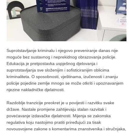
Suprotstavljanje kriminalu i njegovo preveniranje danas nije
moguće bez sustavnog i neprekidnog obrazovanja policije.
Edukacija je pretpostavka uspješnog djelovanja i
suprotstavljanja sve složenijim i sofisticiranijim oblicima
kriminaliteta. O sposobnosti, vještinama, izučenosti i znanju
policije pojedine zemlje mnogo se može otkriti i upoznavanjem
njezine nakladničke djelatnosti.
Razdoblje tranzicije preokret je u povijesti i razvitku svake
države. Nastale promjene zahtijevaju stalan razvitak i
povećavanje izdavačke djelatnosti. Mijenja se zakonska
regulativa koju nastojimo pratiti priređujući za tisak
novousvojene zakone s komentarima znanstvenika i stručnjaka,