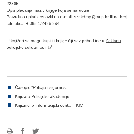
22365
Opis plaćanja: naziv knjige koja se naručuje
Potvrdu o uplati dostaviti na e-mail:
sznkdmp@mup.hr
ili na broj
telefaksa: + 385 1/2426 294
.
U knjižari se mogu kupiti i knjige čiji sav prihod ide u
Zakladu
policijske solidarnosti
.
Časopis "Policija i sigurnost"
Knjižara Policijske akademije
Knjižnično-informacijski centar - KIC