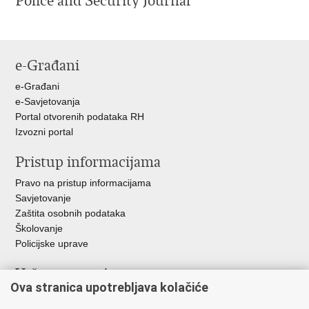
Police and Security Journal
e-Građani
e-Građani
e-Savjetovanja
Portal otvorenih podataka RH
Izvozni portal
Pristup informacijama
Pravo na pristup informacijama
Savjetovanje
Zaštita osobnih podataka
Školovanje
Policijske uprave
Važne poveznice
Ova stranica upotrebljava kolačiće
Ministarstvo unutarnjih poslova