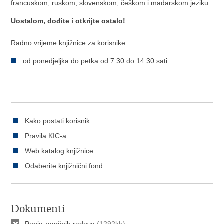
francuskom, ruskom, slovenskom, češkom i mađarskom jeziku.
Uostalom, dođite i otkrijte ostalo!
Radno vrijeme knjižnice za korisnike:
od ponedjeljka do petka od 7.30 do 14.30 sati.
Kako postati korisnik
Pravila KIC-a
Web katalog knjižnice
Odaberite knjižnični fond
Dokumenti
Popis završnih radova
(1292kb)