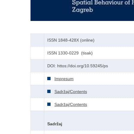
ISSN 1848-428X (online)
ISSN 1330-0229 (tisak)
DOI: httos://doi.org/10.59245/ps
Impresum
Sadržaj/Contents
Sadržaj/Contents
Sadržaj