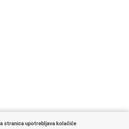
a stranica upotrebljava kolačiće
ažne poveznice