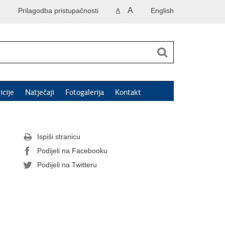
A
Prilagodba pristupačnosti
English
A
icije
Natječaji
Fotogalerija
Kontakt
Ispiši stranicu
Podijeli na Facebooku
Podijeli na Twitteru