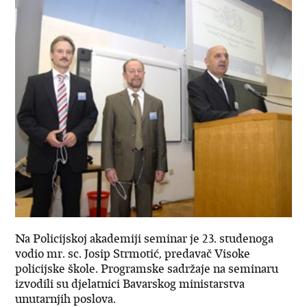
Na Policijskoj akademiji seminar je 23. studenoga
vodio mr. sc. Josip Strmotić, predavač Visoke
policijske škole. Programske sadržaje na seminaru
izvodili su djelatnici Bavarskog ministarstva
unutarnjih poslova.