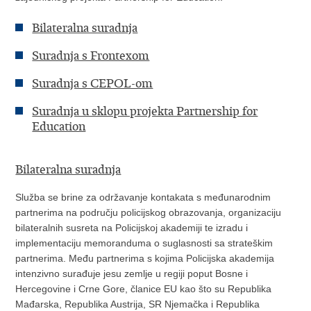
Bilateralna suradnja
Suradnja s Frontexom
Suradnja s CEPOL-om
Suradnja u sklopu projekta Partnership for
Education
Bilateralna suradnja
Služba se brine za održavanje kontakata s međunarodnim
partnerima na području policijskog obrazovanja, organizaciju
bilateralnih susreta na Policijskoj akademiji te izradu i
implementaciju memoranduma o suglasnosti sa strateškim
partnerima. Među partnerima s kojima Policijska akademija
intenzivno surađuje jesu zemlje u regiji poput Bosne i
Hercegovine i Crne Gore, članice EU kao što su Republika
Mađarska, Republika Austrija, SR Njemačka i Republika