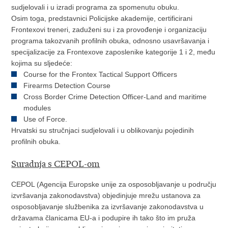
sudjelovali i u izradi programa za spomenutu obuku.
Osim toga, predstavnici Policijske akademije, certificirani
Frontexovi treneri, zaduženi su i za provođenje i organizaciju
programa takozvanih profilnih obuka, odnosno usavršavanja i
specijalizacije za Frontexove zaposlenike kategorije 1 i 2, među
kojima su sljedeće:
Course for the Frontex Tactical Support Officers
Firearms Detection Course
Cross Border Crime Detection Officer-Land and maritime
modules
Use of Force.
Hrvatski su stručnjaci sudjelovali i u oblikovanju pojedinih
profilnih obuka.
Suradnja s CEPOL-om
CEPOL (Agencija Europske unije za osposobljavanje u području
izvršavanja zakonodavstva) objedinjuje mrežu ustanova za
osposobljavanje službenika za izvršavanje zakonodavstva u
državama članicama EU-a i podupire ih tako što im pruža