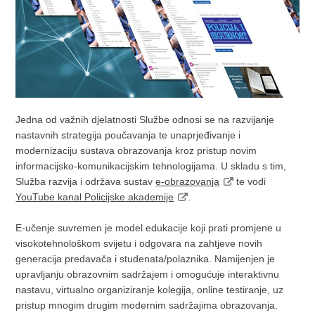
Jedna od važnih djelatnosti Službe odnosi se na razvijanje
nastavnih strategija poučavanja te unaprjeđivanje i
modernizaciju sustava obrazovanja kroz pristup novim
informacijsko-komunikacijskim tehnologijama. U skladu s tim,
Služba razvija i održava sustav
e-obrazovanja
te vodi
YouTube kanal Policijske akademije
.
E-učenje suvremen je model edukacije koji prati promjene u
visokotehnološkom svijetu i odgovara na zahtjeve novih
generacija predavača i studenata/polaznika. Namijenjen je
upravljanju obrazovnim sadržajem i omogućuje interaktivnu
nastavu, virtualno organiziranje kolegija, online testiranje, uz
pristup mnogim drugim modernim sadržajima obrazovanja.