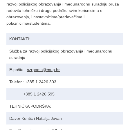
razvoj policijskog obrazovanja i međunarodnu suradnju pruža
redovitu tehničku i drugu podršku svim korisnicima e-
obrazovanja, i nastavnicima/predavačima i
polaznicima/studentima.
KONTAKTI:
Služba za razvoj policijskog obrazovanja i međunarodnu
suradnju
E-pošta:
szrpoms@mup.hr
Telefon: +385 1 2426 303
+385 1 2426 595
TEHNIČKA PODRŠKA:
Davor Kontić i Natalija Jovan