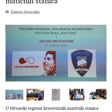
matičnih stanica
Galerija fotografija
U Hrvatski registar krvotvornih matičnih stanica