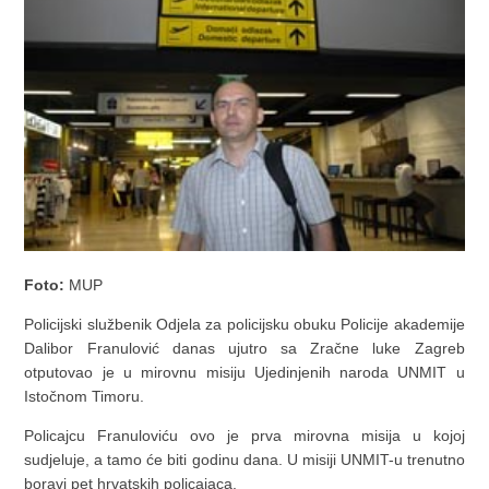
Foto:
MUP
Policijski službenik Odjela za policijsku obuku Policije akademije
Dalibor Franulović danas ujutro sa Zračne luke Zagreb
otputovao je u mirovnu misiju Ujedinjenih naroda UNMIT u
Istočnom Timoru.
Policajcu Franuloviću ovo je prva mirovna misija u kojoj
sudjeluje, a tamo će biti godinu dana. U misiji UNMIT-u trenutno
boravi pet hrvatskih policajaca.