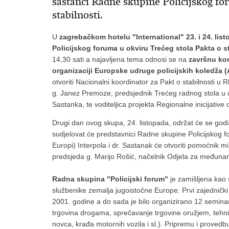
sastanci Radne skupine Policijskog fo
stabilnosti.
U
zagrebačkom hotelu "International" 23. i 24. lis
Policijskog foruma u okviru Trećeg stola Pakta o st
14,30 sati a najavljena tema odnosi se na
završnu kon
organizaciji Europske udruge policijskih koledža
otvoriti Nacionalni koordinator za Pakt o stabilnosti u
g. Janez Premoze, predsjednik Trećeg radnog stola u ok
Sastanka, te voditeljica projekta Regionalne inicijative 
Drugi dan ovog skupa, 24. listopada, održat će se godi
sudjelovat će predstavnici Radne skupine Policijskog fo
Europi) Interpola i dr. Sastanak će otvoriti pomoćnik m
predsjeda g. Marijo Rošić, načelnik Odjela za međunaro
Radna skupina "Policijski forum"
je zamišljena kao 
službenike zemalja jugoistočne Europe. Prvi zajednički
2001. godine a do sada je bilo organizirano 12 seminar
trgovina drogama, sprečavanje trgovine oružjem, tehničk
novca, krađa motornih vozila i sl.). Pripremu i proved