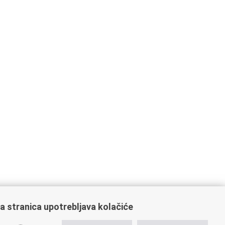
a stranica upotrebljava kolačiće
ažne poveznice