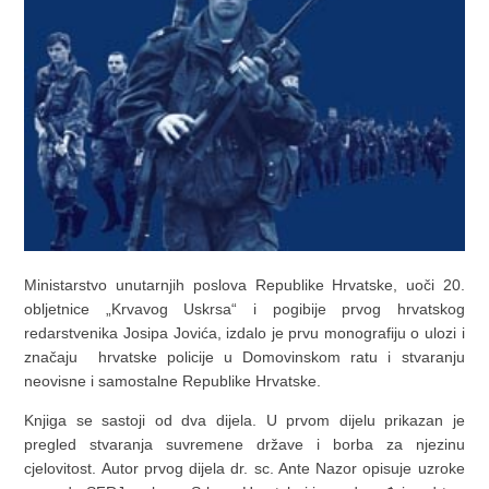
Ministarstvo unutarnjih poslova Republike Hrvatske, uoči 20.
obljetnice „Krvavog Uskrsa“ i pogibije prvog hrvatskog
redarstvenika Josipa Jovića, izdalo je prvu monografiju o ulozi i
značaju hrvatske policije u Domovinskom ratu i stvaranju
neovisne i samostalne Republike Hrvatske.
Knjiga se sastoji od dva dijela. U prvom dijelu prikazan je
pregled stvaranja suvremene države i borba za njezinu
cjelovitost. Autor prvog dijela dr. sc. Ante Nazor opisuje uzroke