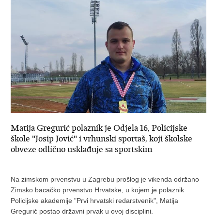
Matija Gregurić polaznik je Odjela 16, Policijske
škole "Josip Jović" i vrhunski sportaš, koji školske
obveze odlično usklađuje sa sportskim
Na zimskom prvenstvu u Zagrebu prošlog je vikenda održano
Zimsko bacačko prvenstvo Hrvatske, u kojem je polaznik
Policijske akademije "Prvi hrvatski redarstvenik", Matija
Gregurić postao državni prvak u ovoj disciplini.