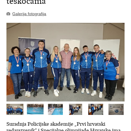
teškoćama
Galerija fotografija
Suradnja Policijske akademije „Prvi hrvatski
redarstvenik“ i Specijalne olimpijade Hrvatske ima