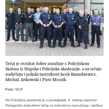
Tečaj je rezultat dobre suradnje s Policijskom
školom iz Slupska i Policijske akademije, a na tečaju
sudjeluju i poljski instruktori Jacek Banaskiewicz,
MichaŁ Jaškowski i Piotr Mrozik.
Foto:
MUP
Na Policijskoj akademiji je u ponedjeljak, 4. svibnja započeo
Pedagoško-instruktivni tečaj za instruktore naoružanja i vještine