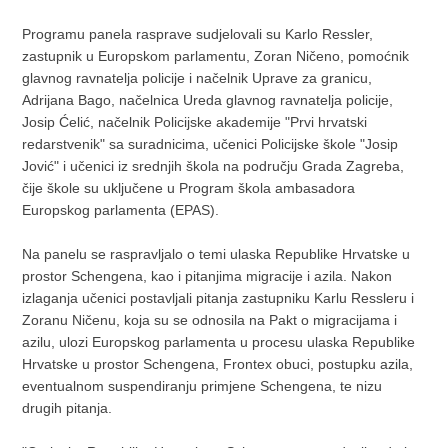
Programu panela rasprave sudjelovali su Karlo Ressler,
zastupnik u Europskom parlamentu, Zoran Ničeno, pomoćnik
glavnog ravnatelja policije i načelnik Uprave za granicu,
Adrijana Bago, načelnica Ureda glavnog ravnatelja policije,
Josip Ćelić, načelnik Policijske akademije "Prvi hrvatski
redarstvenik" sa suradnicima, učenici Policijske škole "Josip
Jović" i učenici iz srednjih škola na području Grada Zagreba,
čije škole su uključene u Program škola ambasadora
Europskog parlamenta (EPAS).
Na panelu se raspravljalo o temi ulaska Republike Hrvatske u
prostor Schengena, kao i pitanjima migracije i azila. Nakon
izlaganja učenici postavljali pitanja zastupniku Karlu Ressleru i
Zoranu Ničenu, koja su se odnosila na Pakt o migracijama i
azilu, ulozi Europskog parlamenta u procesu ulaska Republike
Hrvatske u prostor Schengena, Frontex obuci, postupku azila,
eventualnom suspendiranju primjene Schengena, te nizu
drugih pitanja.