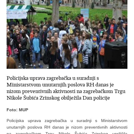
Policijska uprava zagrebačka u suradnji s
Ministarstvom unutarnjih poslova RH danas je
nizom preventivnih aktivnosti na zagrebačkom Trgu
Nikole Šubića Zrinskog obilježila Dan policije
Foto: MUP
Policijska uprava zagrebačka u suradnji s Ministarstvom
unutarnjih poslova RH danas je nizom preventivnih aktivnosti
na zagrebačkom Trgu Nikole Šubića Zrinskog upriličila