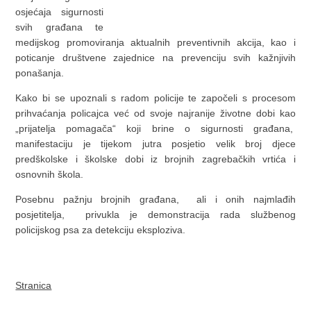
osjećaja sigurnosti
svih građana te
medijskog promoviranja aktualnih preventivnih akcija, kao i
poticanje društvene zajednice na prevenciju svih kažnjivih
ponašanja.
Kako bi se upoznali s radom policije te započeli s procesom
prihvaćanja policajca već od svoje najranije životne dobi kao
„prijatelja pomagača“ koji brine o sigurnosti građana,
manifestaciju je tijekom jutra posjetio velik broj djece
predškolske i školske dobi iz brojnih zagrebačkih vrtića i
osnovnih škola.
Posebnu pažnju brojnih građana, ali i onih najmlađih
posjetitelja, privukla je demonstracija rada službenog
policijskog psa za detekciju eksploziva.
Stranica