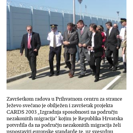
Završetkom radova u Prihvatnom centru za strance
Ježevo svečano je obilježen i završetak projekta
CARDS 2003 „Izgradnja sposobnosti na području
nezakonitih migracija“ kojim je Republika Hrvatska
potvrdila da na području nezakonitih migracija želi
uspostaviti europske standarde te, uz svesrdnu