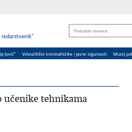
ip Jović“
Veleučilište kriminalistike i javne sigurnosti
Muzej pol
 učenike tehnikama