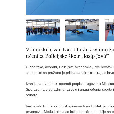
Vrhunski hrvač Ivan Huklek svojim zn
učenika Policijske škole „Josip Jović“
U sportskoj dvorani, Policijske akademije „Prvi hrvatski
službenicima pružena je prilika da uče i treniraju s 
Ivan je kao vrhunski sportaš potpisao ugovor s Minista
Sporazuma o suradnji u razvoju i unaprjeđenju sporta 
odbora.
Već u mlađim uzrasnim skupinama Ivan Huklek je pokazi
prvenstva. Među kojima se ističe brončano odličje na 