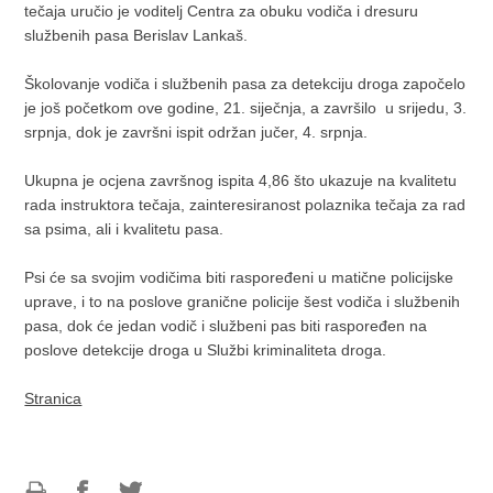
tečaja uručio je voditelj Centra za obuku vodiča i dresuru
službenih pasa Berislav Lankaš.
Školovanje vodiča i službenih pasa za detekciju droga započelo
je još početkom ove godine, 21. siječnja, a završilo u srijedu, 3.
srpnja, dok je završni ispit održan jučer, 4. srpnja.
Ukupna je ocjena završnog ispita 4,86 što ukazuje na kvalitetu
rada instruktora tečaja, zainteresiranost polaznika tečaja za rad
sa psima, ali i kvalitetu pasa.
Psi će sa svojim vodičima biti raspoređeni u matične policijske
uprave, i to na poslove granične policije šest vodiča i službenih
pasa, dok će jedan vodič i službeni pas biti raspoređen na
poslove detekcije droga u Službi kriminaliteta droga.
Stranica