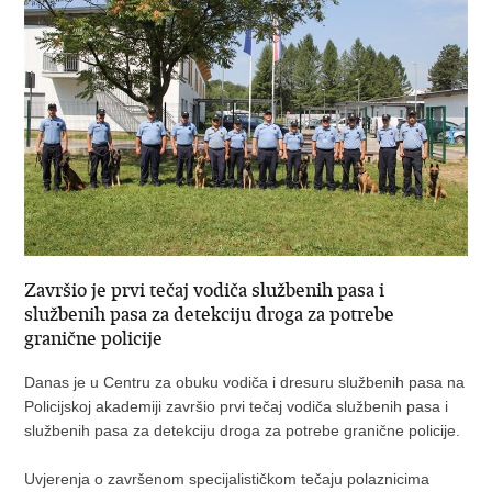
Završio je prvi tečaj vodiča službenih pasa i
službenih pasa za detekciju droga za potrebe
granične policije
Danas je u Centru za obuku vodiča i dresuru službenih pasa na
Policijskoj akademiji završio prvi tečaj vodiča službenih pasa i
službenih pasa za detekciju droga za potrebe granične policije.
Uvjerenja o završenom specijalističkom tečaju polaznicima