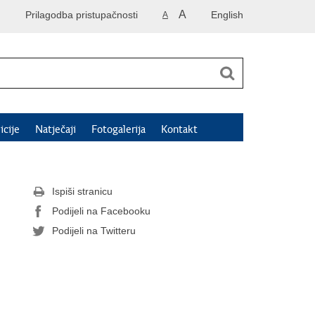
A
Prilagodba pristupačnosti
English
A
icije
Natječaji
Fotogalerija
Kontakt
Ispiši stranicu
Podijeli na Facebooku
Podijeli na Twitteru