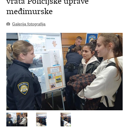
vrata Policijske uprave
međimurske
Galerija fotografija