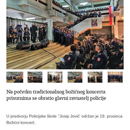
Na početku tradicionalnog božićnog koncerta
prisutnima se obratio glavni ravnatelj policije
U predvorju Policijske škole ''Josip Jović' održan je 19. prosinca
Božićni koncert.