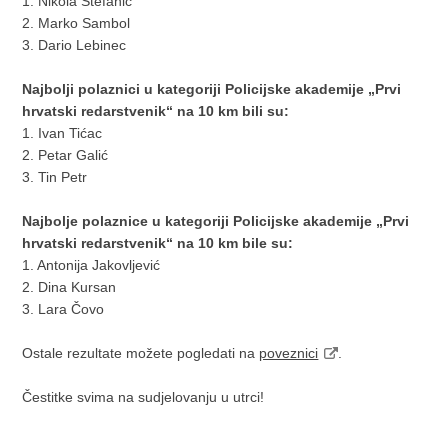
1. Nikola Štefanić
2. Marko Sambol
3. Dario Lebinec
Najbolji polaznici u kategoriji Policijske akademije „Prvi
hrvatski redarstvenik“ na 10 km bili su:
1. Ivan Tićac
2. Petar Galić
3. Tin Petr
Najbolje polaznice u kategoriji Policijske akademije „Prvi
hrvatski redarstvenik“ na 10 km bile su:
1. Antonija Jakovljević
2. Dina Kursan
3. Lara Čovo
Ostale rezultate možete pogledati na
poveznici
.
Čestitke svima na sudjelovanju u utrci!