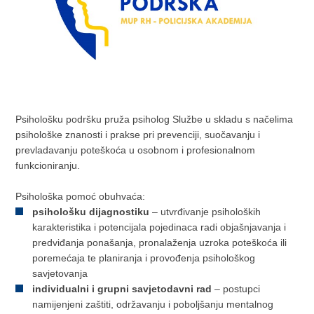
Psihološku podršku pruža psiholog Službe u skladu s načelima
psihološke znanosti i prakse pri prevenciji, suočavanju i
prevladavanju poteškoća u osobnom i profesionalnom
funkcioniranju.
Psihološka pomoć obuhvaća:
psihološku dijagnostiku
– utvrđivanje psiholoških
karakteristika i potencijala pojedinaca radi objašnjavanja i
predviđanja ponašanja, pronalaženja uzroka poteškoća ili
poremećaja te planiranja i provođenja psihološkog
savjetovanja
individualni i grupni savjetodavni rad
– postupci
namijenjeni zaštiti, održavanju i poboljšanju mentalnog