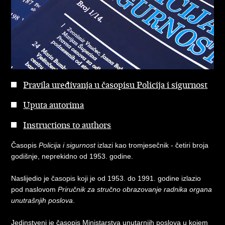
Pravila uređivanja u časopisu Policija i sigurnost
Uputa autorima
Instructions to authors
Časopis
Policija i sigurnost
izlazi kao tromjesečnik - četiri broja
godišnje, neprekidno od 1953. godine.
Naslijedio je časopis koji je od 1953. do 1991. godine izlazio
pod naslovom
Priručnik za stručno obrazovanje radnika organa
unutrašnjih poslova
.
Jedinstveni je časopis Ministarstva unutarnjih poslova u kojem