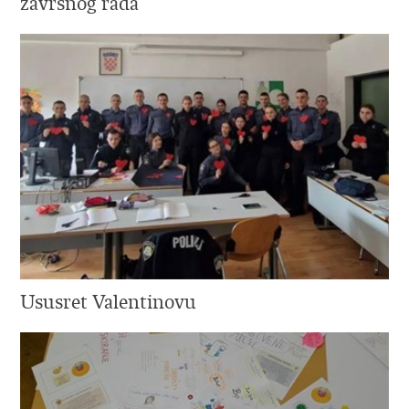
završnog rada
Ususret Valentinovu