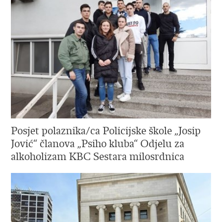
Posjet polaznika/ca Policijske škole „Josip
Jović“ članova „Psiho kluba“ Odjelu za
alkoholizam KBC Sestara milosrdnica