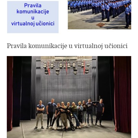
Pravila komunikacije u virtualnoj učionici