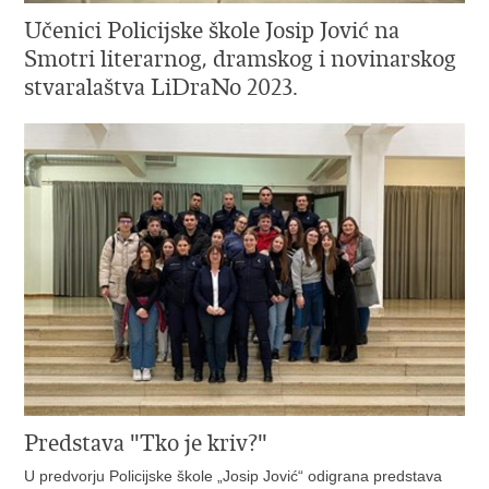
Učenici Policijske škole Josip Jović na
Smotri literarnog, dramskog i novinarskog
stvaralaštva LiDraNo 2023.
Predstava "Tko je kriv?"
U predvorju Policijske škole „Josip Jović“ odigrana predstava