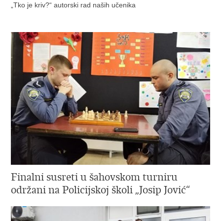
„Tko je kriv?“ autorski rad naših učenika
Finalni susreti u šahovskom turniru
održani na Policijskoj školi „Josip Jović“