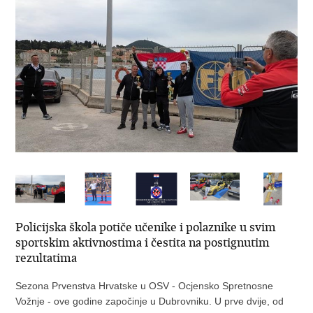
Policijska škola potiče učenike i polaznike u svim
sportskim aktivnostima i čestita na postignutim
rezultatima
Sezona Prvenstva Hrvatske u OSV - Ocjensko Spretnosne
Vožnje - ove godine započinje u Dubrovniku. U prve dvije, od