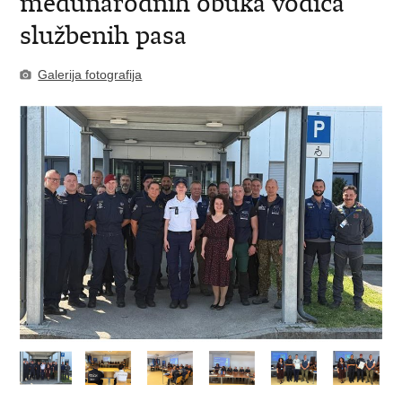
međunarodnih obuka vodiča
službenih pasa
Galerija fotografija