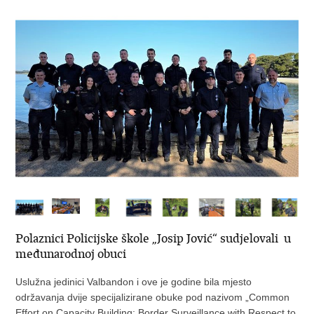
Polaznici Policijske škole „Josip Jović“ sudjelovali u
međunarodnoj obuci
Uslužna jedinici Valbandon i ove je godine bila mjesto
održavanja dvije specijalizirane obuke pod nazivom „Common
Effort on Capacity Building: Border Surveillance with Respect to