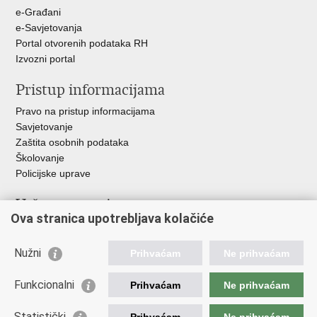
e-Građani
e-Savjetovanja
Portal otvorenih podataka RH
Izvozni portal
Pristup informacijama
Pravo na pristup informacijama
Savjetovanje
Zaštita osobnih podataka
Školovanje
Policijske uprave
Važne poveznice
Ova stranica upotrebljava kolačiće
Ministarstvo unutarnjih poslova
Ravnateljstvo policije
Nužni
Prihvaćam
Ne prihvaćam
Muzej policije
Centar za policijska istraživanja
Funkcionalni
Prihvaćam
Ne prihvaćam
Centar za mentalno zdravlje
Zaklada policijske solidarnosti
Statistički
Prihvaćam
Ne prihvaćam