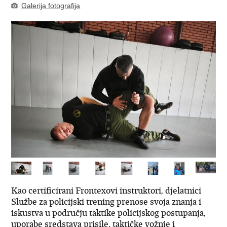
Galerija fotografija
Kao certificirani Frontexovi instruktori, djelatnici
Službe za policijski trening prenose svoja znanja i
iskustva u području taktike policijskog postupanja,
uporabe sredstava prisile, taktičke vožnje i