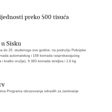
ijednosti preko 500 tisuća
 u Sisku
 do 25. studenoga ove godine, na području Policijske
komada automatskog i 158 komada rasprskavajućeg
i kratko oružje), 9 383 komada streljiva i 1,6 kg
rv
icima Programa obrazovanja odraslih za zanimanje