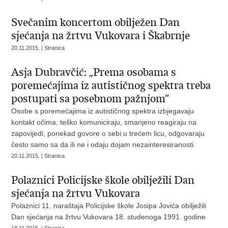
Svečanim koncertom obilježen Dan
sjećanja na žrtvu Vukovara i Škabrnje
20.11.2015. | Stranica
Asja Dubravčić: „Prema osobama s
poremećajima iz autističnog spektra treba
postupati sa posebnom pažnjom“
Osobe s poremećajima iz autističnog spektra izbjegavaju
kontakt očima, teško komuniciraju, smanjeno reagiraju na
zapovijedi, ponekad govore o sebi u trećem licu, odgovaraju
često samo sa da ili ne i odaju dojam nezainteresiranosti.
20.11.2015. | Stranica
Polaznici Policijske škole obilježili Dan
sjećanja na žrtvu Vukovara
Polaznici 11. naraštaja Policijske škole Josipa Jovića obilježili
Dan sjećanja na žrtvu Vukovara 18. studenoga 1991. godine