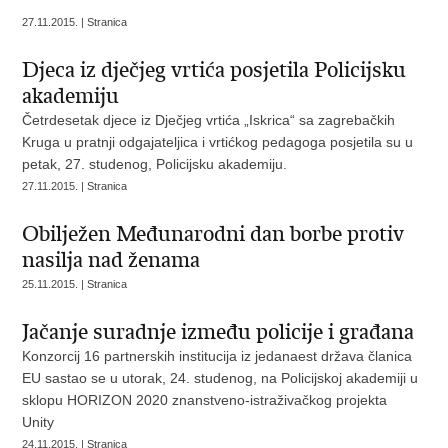
27.11.2015. | Stranica
Djeca iz dječjeg vrtića posjetila Policijsku
akademiju
Četrdesetak djece iz Dječjeg vrtića „Iskrica“ sa zagrebačkih
Kruga u pratnji odgajateljica i vrtićkog pedagoga posjetila su u
petak, 27. studenog, Policijsku akademiju.
27.11.2015. | Stranica
Obilježen Međunarodni dan borbe protiv
nasilja nad ženama
25.11.2015. | Stranica
Jačanje suradnje između policije i građana
Konzorcij 16 partnerskih institucija iz jedanaest država članica
EU sastao se u utorak, 24. studenog, na Policijskoj akademiji u
sklopu HORIZON 2020 znanstveno-istraživačkog projekta
Unity
24.11.2015. | Stranica