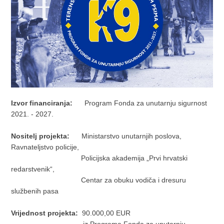
Izvor financiranja:
Program Fonda za unutarnju sigurnost
2021. - 2027.
Nositelj projekta:
Ministarstvo unutarnjih poslova,
Ravnateljstvo policije,
Policijska akademija „Prvi hrvatski
redarstvenik“,
Centar za obuku vodiča i dresuru
službenih pasa
Vrijednost projekta:
90.000,00 EUR
iz Programa Fonda za unutarnju