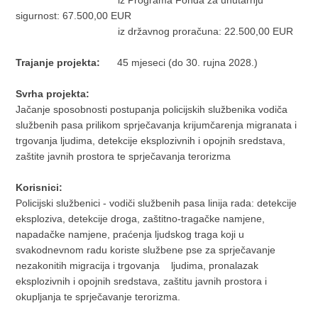
sigurnost: 67.500,00 EUR
iz državnog proračuna: 22.500,00 EUR
Trajanje projekta:
45 mjeseci (do 30. rujna 2028.)
Svrha projekta:
Jačanje sposobnosti postupanja policijskih službenika vodiča
službenih pasa prilikom sprječavanja krijumčarenja migranata i
trgovanja ljudima, detekcije eksplozivnih i opojnih sredstava,
zaštite javnih prostora te sprječavanja terorizma
Korisnici:
Policijski službenici - vodiči službenih pasa linija rada: detekcije
eksploziva, detekcije droga, zaštitno-tragačke namjene,
napadačke namjene, praćenja ljudskog traga koji u
svakodnevnom radu koriste službene pse za sprječavanje
nezakonitih migracija i trgovanja ljudima, pronalazak
eksplozivnih i opojnih sredstava, zaštitu javnih prostora i
okupljanja te sprječavanje terorizma.