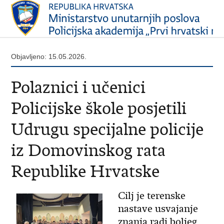
Objavljeno: 15.05.2026.
Polaznici i učenici
Policijske škole posjetili
Udrugu specijalne policije
iz Domovinskog rata
Republike Hrvatske
Cilj je terenske
nastave usvajanje
znanja radi boljeg