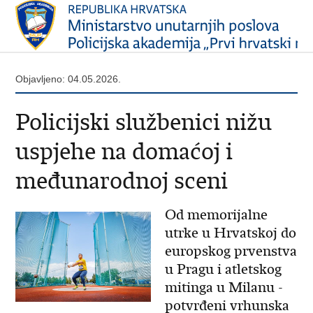
Objavljeno: 04.05.2026.
Policijski službenici nižu
uspjehe na domaćoj i
međunarodnoj sceni
Od memorijalne
utrke u Hrvatskoj do
europskog prvenstva
u Pragu i atletskog
mitinga u Milanu -
potvrđeni vrhunska