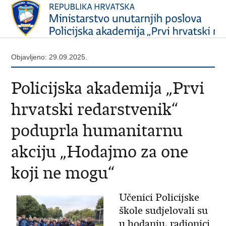
Objavljeno: 29.09.2025.
Policijska akademija „Prvi
hrvatski redarstvenik“
poduprla humanitarnu
akciju „Hodajmo za one
koji ne mogu“
Učenici Policijske
škole sudjelovali su
u hodanju, radionici