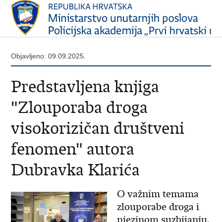
Objavljeno: 09.09.2025.
Predstavljena knjiga
"Zlouporaba droga
visokorizičan društveni
fenomen" autora
Dubravka Klarića
O važnim temama
zlouporabe droga i
njezinom suzbijanju,