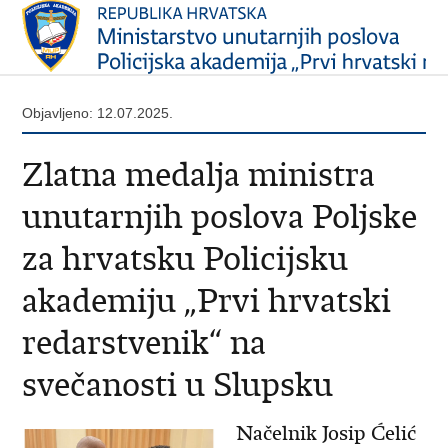
Objavljeno: 12.07.2025.
Zlatna medalja ministra
unutarnjih poslova Poljske
za hrvatsku Policijsku
akademiju „Prvi hrvatski
redarstvenik“ na
svečanosti u Slupsku
Načelnik Josip Ćelić