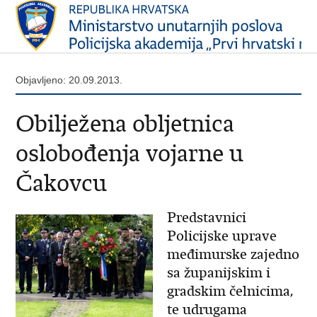
Objavljeno: 20.09.2013.
Obilježena obljetnica
oslobođenja vojarne u
Čakovcu
Predstavnici
Policijske uprave
međimurske zajedno
sa županijskim i
gradskim čelnicima,
te udrugama