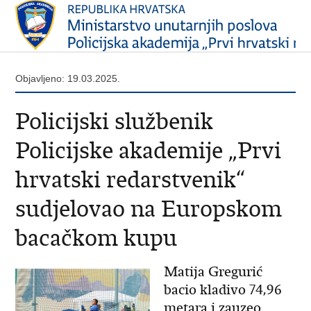
Objavljeno: 19.03.2025.
Policijski službenik
Policijske akademije „Prvi
hrvatski redarstvenik“
sudjelovao na Europskom
bacačkom kupu
Matija Gregurić
bacio kladivo 74,96
metara i zauzeo