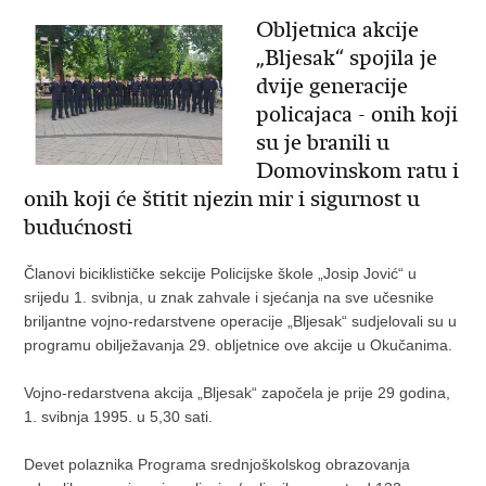
Obljetnica akcije
„Bljesak“ spojila je
dvije generacije
policajaca - onih koji
su je branili u
Domovinskom ratu i
onih koji će štitit njezin mir i sigurnost u
budućnosti
Članovi biciklističke sekcije Policijske škole „Josip Jović“ u
srijedu 1. svibnja, u znak zahvale i sjećanja na sve učesnike
briljantne vojno-redarstvene operacije „Bljesak“ sudjelovali su u
programu obilježavanja 29. obljetnice ove akcije u Okučanima.
Vojno-redarstvena akcija „Bljesak“ započela je prije 29 godina,
1. svibnja 1995. u 5,30 sati.
Devet polaznika Programa srednjoškolskog obrazovanja