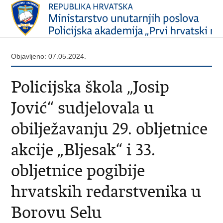
Objavljeno: 07.05.2024.
Policijska škola „Josip
Jović“ sudjelovala u
obilježavanju 29. obljetnice
akcije „Bljesak“ i 33.
obljetnice pogibije
hrvatskih redarstvenika u
Borovu Selu