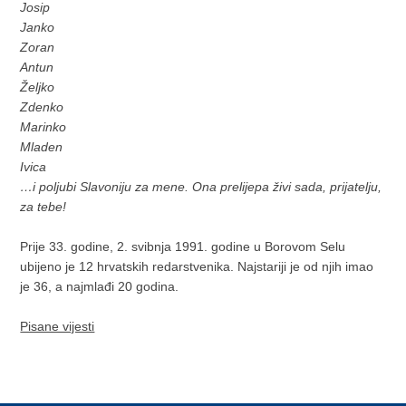
Josip
Janko
Zoran
Antun
Željko
Zdenko
Marinko
Mladen
Ivica
…i poljubi Slavoniju za mene. Ona prelijepa živi sada, prijatelju,
za tebe!
Prije 33. godine, 2. svibnja 1991. godine u Borovom Selu
ubijeno je 12 hrvatskih redarstvenika. Najstariji je od njih imao
je 36, a najmlađi 20 godina.
Pisane vijesti