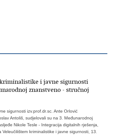
kriminalistike i javne sigurnosti
unarodnoj znanstveno - stručnoj
vne sigurnosti izv.prof.dr.sc. Ante Orlović
unoslav Antoliš, sudjelovali su na 3. Međunarodnoj
ljeđe Nikole Tesle - Integracija digitalnih rješenja,
 Veleučilištem kriminalistike i javne sigurnosti, 13.