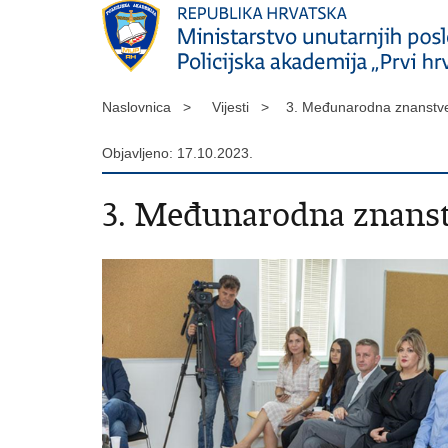
Naslovnica >
Vijesti >
3. Međunarodna znanstve
Objavljeno: 17.10.2023.
3. Međunarodna znanst