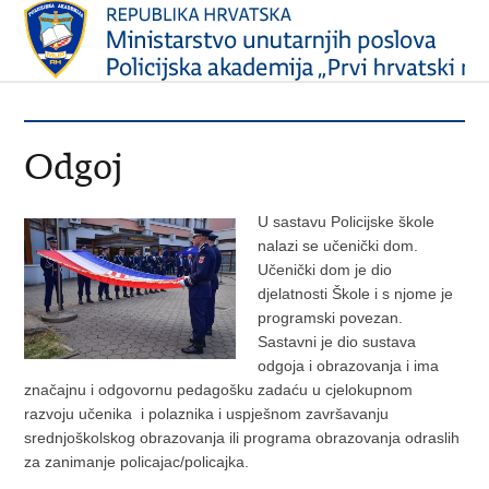
Odgoj
U sastavu Policijske škole
nalazi se učenički dom.
Učenički dom je dio
djelatnosti Škole i s njome je
programski povezan.
Sastavni je dio sustava
odgoja i obrazovanja i ima
značajnu i odgovornu pedagošku zadaću u cjelokupnom
razvoju učenika i polaznika i uspješnom završavanju
srednjoškolskog obrazovanja ili programa obrazovanja odraslih
za zanimanje policajac/policajka.